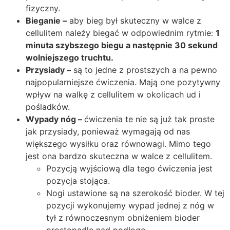
fizyczny.
Bieganie –
aby bieg był skuteczny w walce z
cellulitem należy biegać w odpowiednim rytmie:
1
minuta szybszego biegu a następnie 30 sekund
wolniejszego truchtu.
Przysiady –
są to jedne z prostszych a na pewno
najpopularniejsze ćwiczenia. Mają one pozytywny
wpływ na walkę z cellulitem w okolicach ud i
pośladków.
Wypady nóg –
ćwiczenia te nie są już tak proste
jak przysiady, ponieważ wymagają od nas
większego wysiłku oraz równowagi. Mimo tego
jest ona bardzo skuteczna w walce z cellulitem.
Pozycją wyjściową dla tego ćwiczenia jest
pozycja stojąca.
Nogi ustawione są na szerokość bioder. W tej
pozycji wykonujemy wypad jednej z nóg w
tył z równoczesnym obniżeniem bioder
prostopadle nad podłogę.