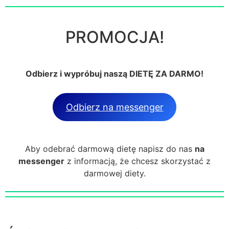
PROMOCJA!
Odbierz i wypróbuj naszą DIETĘ ZA DARMO!
Odbierz na messenger
Aby odebrać darmową dietę napisz do nas
na
messenger
z informacją, że chcesz skorzystać z
darmowej diety.