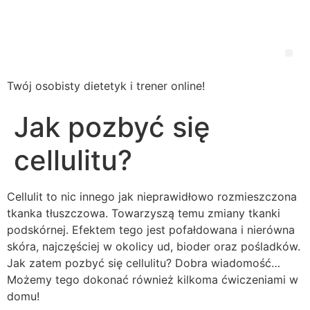
Wsparcie
Dietetyczne
Twój osobisty dietetyk i trener online!
Jak pozbyć się
cellulitu?
Cellulit to nic innego jak nieprawidłowo rozmieszczona
tkanka tłuszczowa. Towarzyszą temu zmiany tkanki
podskórnej. Efektem tego jest pofałdowana i nierówna
skóra, najczęściej w okolicy ud, bioder oraz pośladków.
Jak zatem pozbyć się cellulitu? Dobra wiadomość…
Możemy tego dokonać również kilkoma ćwiczeniami w
domu!