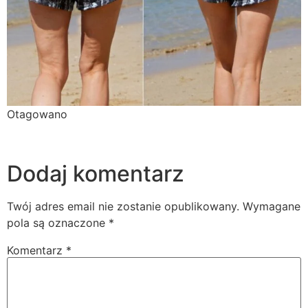
Otagowano
cellulit
ćwiczenia
dieta
Jak pozbyć się
cellulitu?
trening
wsparcie dietetyczne
zdrowe
odżywianie
Dodaj komentarz
Twój adres email nie zostanie opublikowany.
Wymagane
pola są oznaczone
*
Komentarz
*