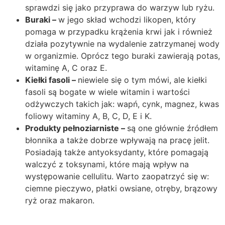
sprawdzi się jako przyprawa do warzyw lub ryżu.
Buraki –
w jego skład wchodzi likopen, który
pomaga w przypadku krążenia krwi jak i również
działa pozytywnie na wydalenie zatrzymanej wody
w organizmie. Oprócz tego buraki zawierają potas,
witaminę A, C oraz E.
Kiełki fasoli –
niewiele się o tym mówi, ale kiełki
fasoli są bogate w wiele witamin i wartości
odżywczych takich jak: wapń, cynk, magnez, kwas
foliowy witaminy A, B, C, D, E i K.
Produkty pełnoziarniste –
są one głównie źródłem
błonnika a także dobrze wpływają na pracę jelit.
Posiadają także antyoksydanty, które pomagają
walczyć z toksynami, które mają wpływ na
występowanie cellulitu. Warto zaopatrzyć się w:
ciemne pieczywo, płatki owsiane, otręby, brązowy
ryż oraz makaron.