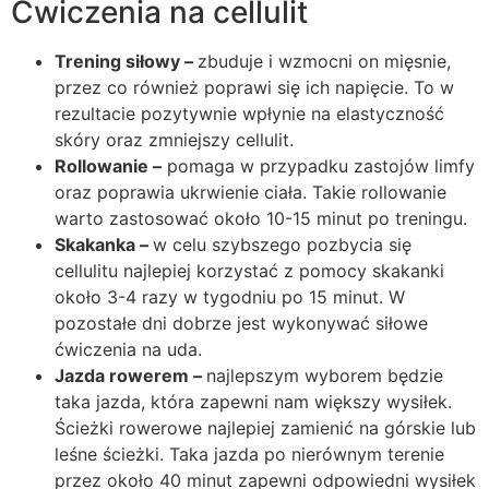
Ćwiczenia na cellulit
Trening siłowy –
zbuduje i wzmocni on mięsnie,
przez co również poprawi się ich napięcie. To w
rezultacie pozytywnie wpłynie na elastyczność
skóry oraz zmniejszy cellulit.
Rollowanie –
pomaga w przypadku zastojów limfy
oraz poprawia ukrwienie ciała. Takie rollowanie
warto zastosować około 10-15 minut po treningu.
Skakanka –
w celu szybszego pozbycia się
cellulitu najlepiej korzystać z pomocy skakanki
około 3-4 razy w tygodniu po 15 minut. W
pozostałe dni dobrze jest wykonywać siłowe
ćwiczenia na uda.
Jazda rowerem –
najlepszym wyborem będzie
taka jazda, która zapewni nam większy wysiłek.
Ścieżki rowerowe najlepiej zamienić na górskie lub
leśne ścieżki. Taka jazda po nierównym terenie
przez około 40 minut zapewni odpowiedni wysiłek