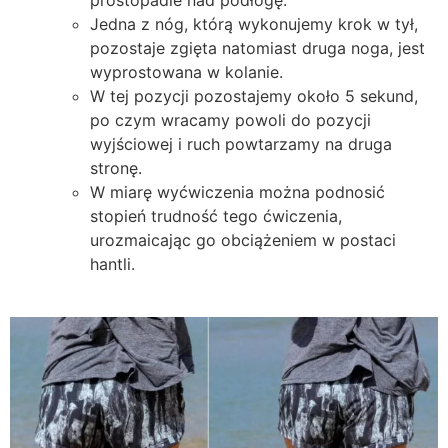
Jedna z nóg, którą wykonujemy krok w tył,
pozostaje zgięta natomiast druga noga, jest
wyprostowana w kolanie.
W tej pozycji pozostajemy około 5 sekund,
po czym wracamy powoli do pozycji
wyjściowej i ruch powtarzamy na druga
stronę.
W miarę wyćwiczenia można podnosić
stopień trudność tego ćwiczenia,
urozmaicając go obciążeniem w postaci
hantli.