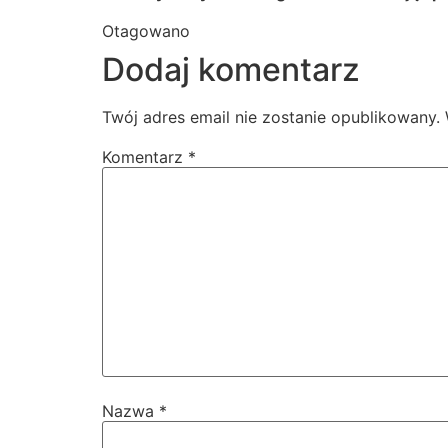
Otagowano
ćwiczenia
dieta
domowy trening
gu
Dodaj komentarz
Twój adres email nie zostanie opublikowany.
Komentarz
*
Nazwa
*