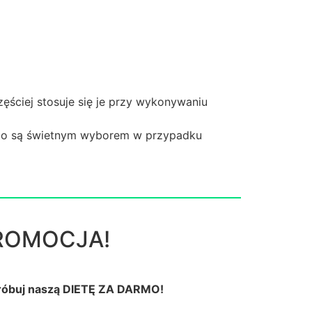
zęściej stosuje się je przy wykonywaniu
e to są świetnym wyborem w przypadku
ROMOCJA!
próbuj naszą DIETĘ ZA DARMO!