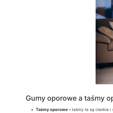
Gumy oporowe a taśmy op
Taśmy oporowe –
taśmy te są cienkie i