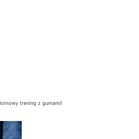
Program Metamorfozy Sylwetki
 domowy trening z gumami!