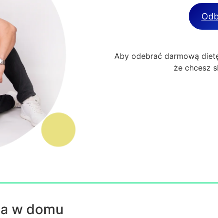
Odb
Aby odebrać darmową dietę
że chcesz s
ia w domu