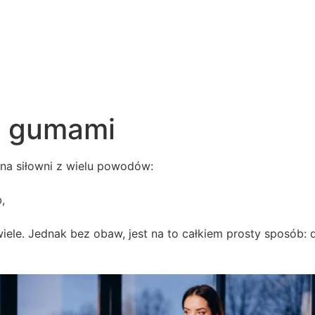
z gumami
na siłowni z wielu powodów:
,
le. Jednak bez obaw, jest na to całkiem prosty sposób: