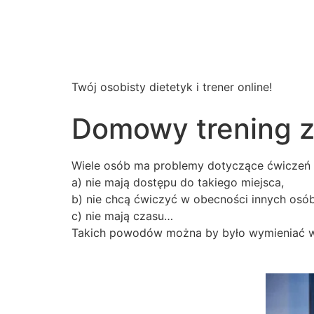
Wsparcie
Dietetyczne
Twój osobisty dietetyk i trener online!
Domowy trening 
Wiele osób ma problemy dotyczące ćwiczeń 
a) nie mają dostępu do takiego miejsca,
b) nie chcą ćwiczyć w obecności innych osób
c) nie mają czasu…
Takich powodów można by było wymieniać wie