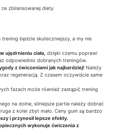
 ze zbilansowanej diety
(więcej na ten temat
trening będzie skuteczniejszy, a my nie
ujędrnieniu ciała,
dzięki czemu poprawi
oraz odpowiednio dobranych treningów.
gody z ćwiczeniami jak najbardziej!
Należy
oraz regeneracją. Z czasem oczywiście same
ch fazach może również zastąpić trening
ego na dolne, silniejsze partie należy dobrać
druga z kolei zbyt mało. Ceny gum są bardzo
szy i przynosił lepsze efekty.
piecznych wykonuje ćwiczenia z