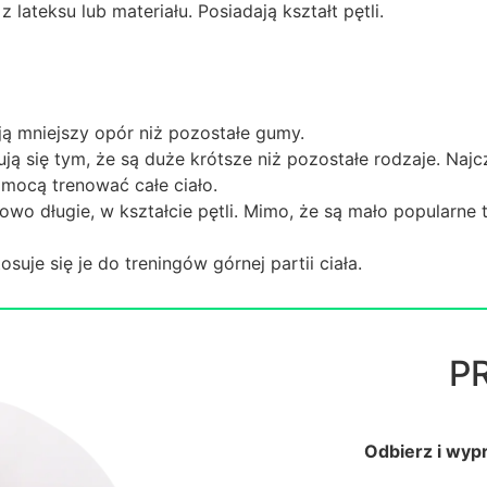
lateksu lub materiału. Posiadają kształt pętli.
ają mniejszy opór niż pozostałe gumy.
ją się tym, że są duże krótsze niż pozostałe rodzaje. Najc
omocą trenować całe ciało.
owo długie, w kształcie pętli. Mimo, że są mało popularn
suje się je do treningów górnej partii ciała.
P
Odbierz i wy