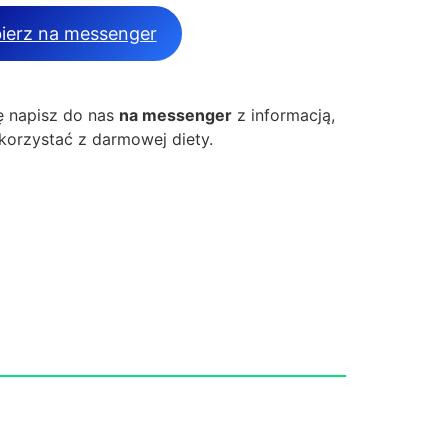
ierz na messenger
 napisz do nas
na messenger
z informacją,
korzystać z darmowej diety.