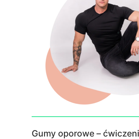
Gumy oporowe – ćwiczen