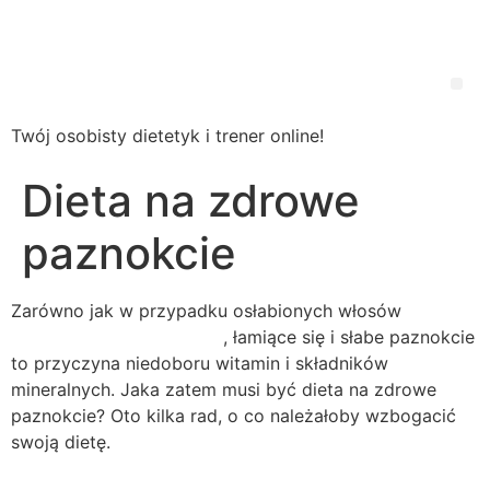
Wsparcie
Dietetyczne
Twój osobisty dietetyk i trener online!
Dieta na zdrowe
paznokcie
Zarówno jak w przypadku osłabionych włosów
(o
których pisałem już tutaj)
, łamiące się i słabe paznokcie
to przyczyna niedoboru witamin i składników
mineralnych. Jaka zatem musi być dieta na zdrowe
paznokcie? Oto kilka rad, o co należałoby wzbogacić
swoją dietę.