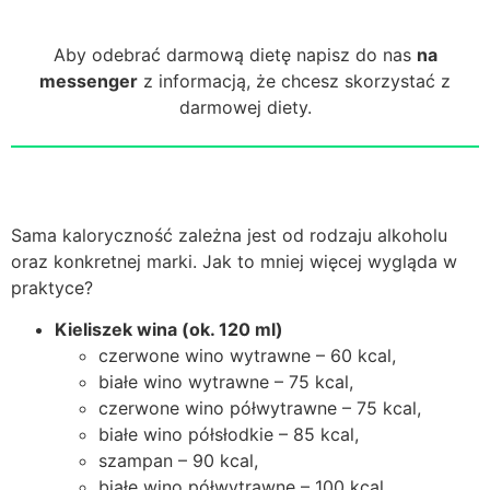
Aby odebrać darmową dietę napisz do nas
na
messenger
z informacją, że chcesz skorzystać z
darmowej diety.
Sama kaloryczność zależna jest od rodzaju alkoholu
oraz konkretnej marki. Jak to mniej więcej wygląda w
praktyce?
Kieliszek wina (ok. 120 ml)
czerwone wino wytrawne – 60 kcal,
białe wino wytrawne – 75 kcal,
czerwone wino półwytrawne – 75 kcal,
białe wino półsłodkie – 85 kcal,
szampan – 90 kcal,
białe wino półwytrawne – 100 kcal,