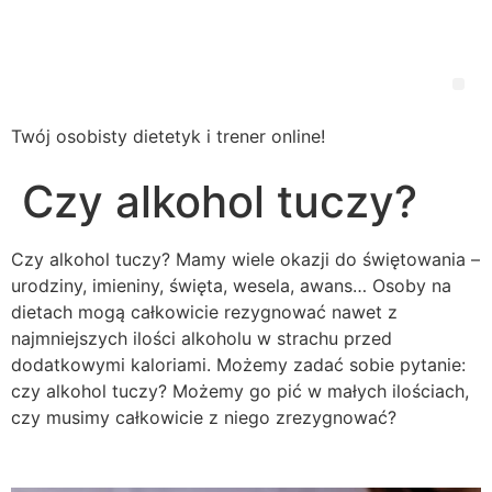
Wsparcie
Dietetyczne
Twój osobisty dietetyk i trener online!
Czy alkohol tuczy?
Czy alkohol tuczy? Mamy wiele okazji do świętowania –
urodziny, imieniny, święta, wesela, awans… Osoby na
dietach mogą całkowicie rezygnować nawet z
najmniejszych ilości alkoholu w strachu przed
dodatkowymi kaloriami. Możemy zadać sobie pytanie:
czy alkohol tuczy? Możemy go pić w małych ilościach,
czy musimy całkowicie z niego zrezygnować?