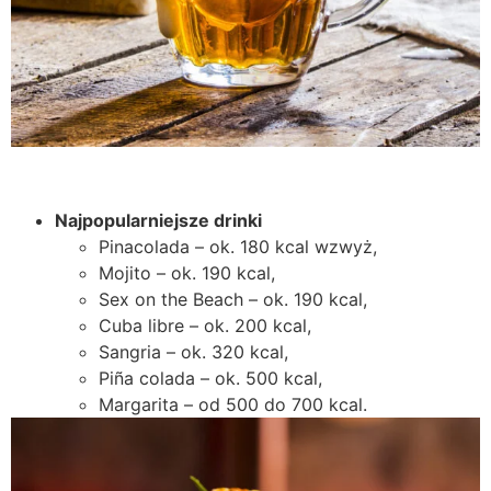
Najpopularniejsze drinki
Pinacolada – ok. 180 kcal wzwyż,
Mojito – ok. 190 kcal,
Sex on the Beach – ok. 190 kcal,
Cuba libre – ok. 200 kcal,
Sangria – ok. 320 kcal,
Piña colada – ok. 500 kcal,
Margarita – od 500 do 700 kcal.