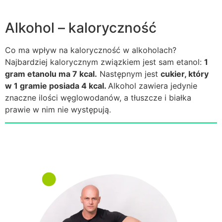
Alkohol – kaloryczność
Co ma wpływ na kaloryczność w alkoholach?
Najbardziej kalorycznym związkiem jest sam etanol:
1
gram etanolu ma 7 kcal.
Następnym jest
cukier, który
w 1 gramie posiada 4 kcal.
Alkohol zawiera jedynie
znaczne ilości węglowodanów, a tłuszcze i białka
prawie w nim nie występują.