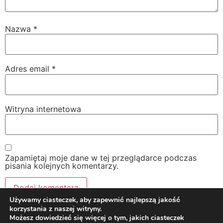
Nazwa
*
Adres email
*
Witryna internetowa
Zapamiętaj moje dane w tej przeglądarce podczas
pisania kolejnych komentarzy.
Używamy ciasteczek, aby zapewnić najlepszą jakość
korzystania z naszej witryny.
Możesz dowiedzieć się więcej o tym, jakich ciasteczek
Twój osobisty dietetyk i trener online!