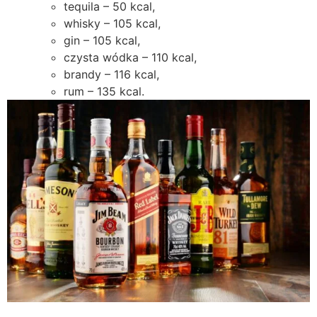
tequila – 50 kcal,
whisky – 105 kcal,
gin – 105 kcal,
czysta wódka – 110 kcal,
brandy – 116 kcal,
rum – 135 kcal.