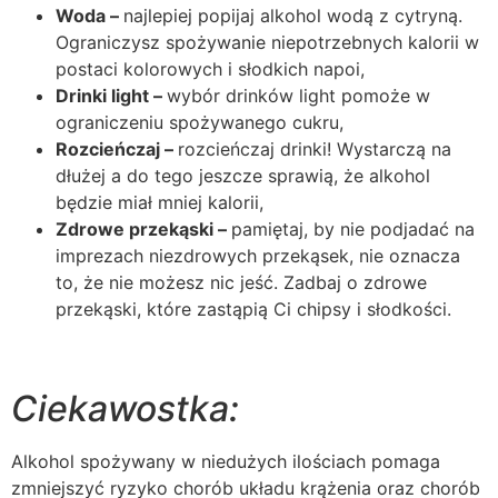
Woda –
najlepiej popijaj alkohol wodą z cytryną.
Ograniczysz spożywanie niepotrzebnych kalorii w
postaci kolorowych i słodkich napoi,
Drinki light –
wybór drinków light pomoże w
ograniczeniu spożywanego cukru,
Rozcieńczaj –
rozcieńczaj drinki! Wystarczą na
dłużej a do tego jeszcze sprawią, że alkohol
będzie miał mniej kalorii,
Zdrowe przekąski –
pamiętaj, by nie podjadać na
imprezach niezdrowych przekąsek, nie oznacza
to, że nie możesz nic jeść. Zadbaj o zdrowe
przekąski, które zastąpią Ci chipsy i słodkości.
Ciekawostka:
Alkohol spożywany w niedużych ilościach pomaga
zmniejszyć ryzyko chorób układu krążenia oraz chorób