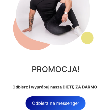
PROMOCJA!
Odbierz i wypróbuj naszą DIETĘ ZA DARMO!
Odbierz na messenger