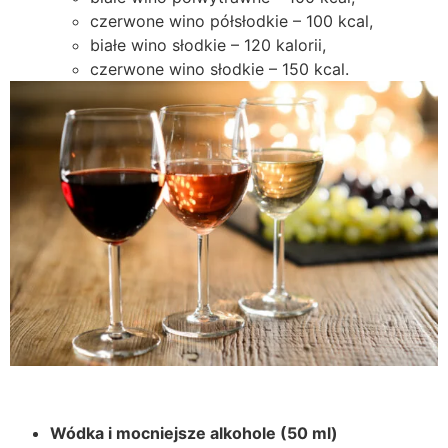
czerwone wino półsłodkie – 100 kcal,
białe wino słodkie – 120 kalorii,
czerwone wino słodkie – 150 kcal.
Wódka i mocniejsze alkohole (50 ml)