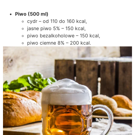
Piwo (500 ml)
cydr – od 110 do 160 kcal,
jasne piwo 5% – 150 kcal,
piwo bezalkoholowe – 150 kcal,
piwo ciemne 8% – 200 kcal.