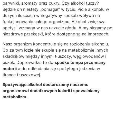
barwniki, aromaty oraz cukry. Czy alkohol tuczy?
Będzie on niestety „pomagał” w tyciu. Picie alkoholu w
dużych ilościach w negatywny sposób wpływa na
funkcjonowanie całego organizmu. Alkohol zwiększa
apetyt i wzmaga w nas uczucie głodu. A my sięgamy po
niezdrowe przekąski, które dostępne są na imprezach.
Nasz organizm koncentruje się na rozłożeniu alkoholu.
Co za tym idzie nie skupia się na metabolizmie innych
składników między innymi tłuszczy, węglowodanów i
białek. Doprowadza to do
spadku tempa przemiany
materii
a do odkładania się spożytego jedzenia w
tkance tłuszczowej.
Spożywając alkohol dostarczamy naszemu
organizmowi dodatkowych kalorii i spowalniamy
metabolizm.