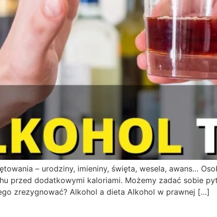
ętowania – urodziny, imieniny, święta, wesela, awans… O
rachu przed dodatkowymi kaloriami. Możemy zadać sobie py
iego zrezygnować? Alkohol a dieta Alkohol w prawnej […]