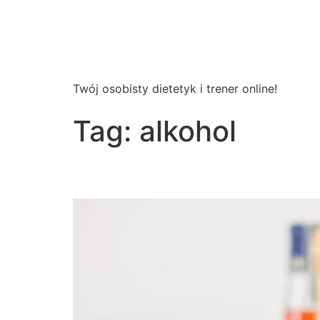
Wsparcie
Dietetyczne
Twój osobisty dietetyk i trener online!
Tag:
alkohol
Czy alkohol tuczy?