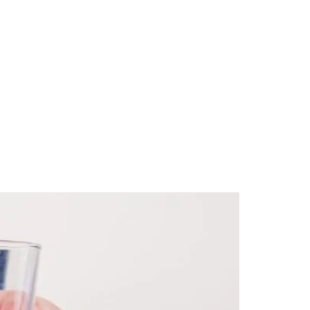
Program Metamorfozy Sylwetki