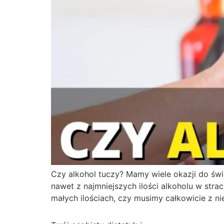
Czy alkohol tuczy? Mamy wiele okazji do świ
nawet z najmniejszych ilości alkoholu w st
małych ilościach, czy musimy całkowicie z n