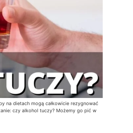
soby na dietach mogą całkowicie rezygnować
tanie: czy alkohol tuczy? Możemy go pić w