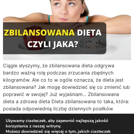
Ciągle słyszymy, że zbilansowana dieta odgrywa
bardzo ważną rolę podczas zrzucania zbędnych
kilogramów. Ale co to w ogóle oznacza, że dieta jest
zbilansowana? Jak mogę dowiedzieć się co zmienić lub
poprawić w swojej? Już wyjaśniam… Zbilansowana
dieta a zdrowa dieta Dieta zbilansowana to taka, która:
posiada odpowiednią liczbę dziennych posiłków
potrzebną do spożycia, określoną ilość […]
Używamy ciasteczek, aby zapewnić najlepszą jakość
korzystania z naszej witryny.
Możesz dowiedzieć się więcej o tym, jakich ciasteczek
Twój osobisty dietetyk i trener online!