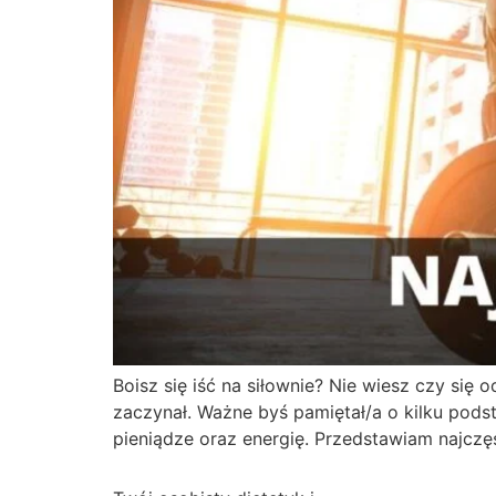
Boisz się iść na siłownie? Nie wiesz czy si
zaczynał. Ważne byś pamiętał/a o kilku pod
pieniądze oraz energię. Przedstawiam najczę