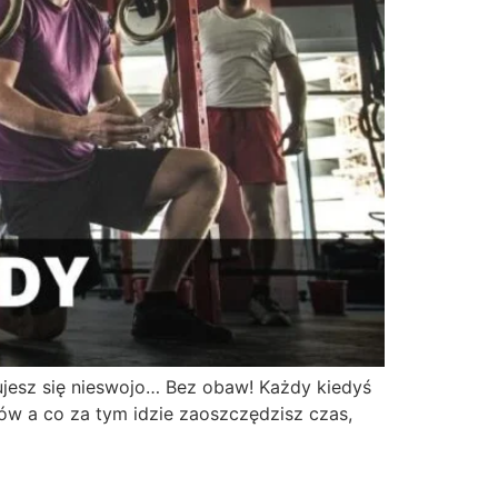
zujesz się nieswojo… Bez obaw! Każdy kiedyś
ów a co za tym idzie zaoszczędzisz czas,