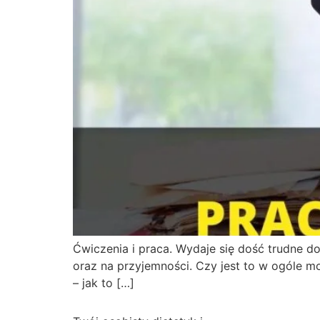
Ćwiczenia i praca. Wydaje się dość trudne d
oraz na przyjemności. Czy jest to w ogóle mo
– jak to […]