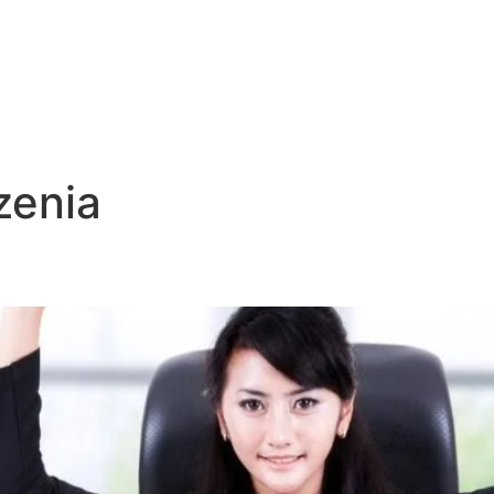
zenia
treningami?