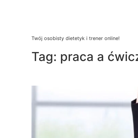
Wsparcie
Dietetyczne
Twój osobisty dietetyk i trener online!
Tag:
praca a ćwic
Jak połączyć pracę z 