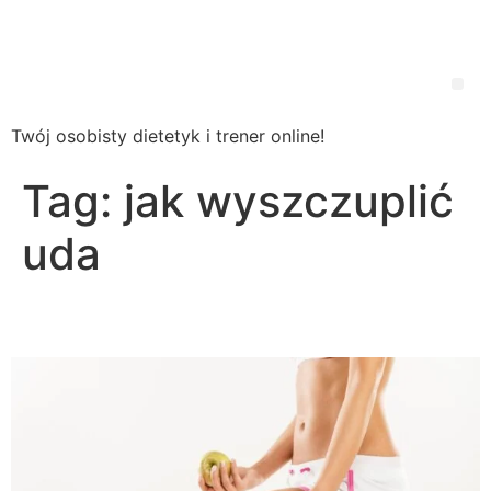
Wsparcie
Dietetyczne
Twój osobisty dietetyk i trener online!
Tag:
jak wyszczuplić
uda
Jak wyszczuplić uda?