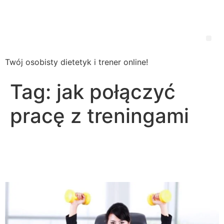
Wsparcie
Dietetyczne
Twój osobisty dietetyk i trener online!
Tag:
jak połączyć
pracę z treningami
Jak połączyć pracę z
treningami?