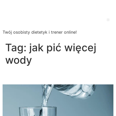
Wsparcie
Dietetyczne
Twój osobisty dietetyk i trener online!
Tag:
jak pić więcej
wody
Jak pić więcej wody?