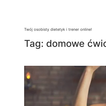
Wsparcie
Dietetyczne
Twój osobisty dietetyk i trener online!
Tag:
domowe ćwic
Trening w domu – wady