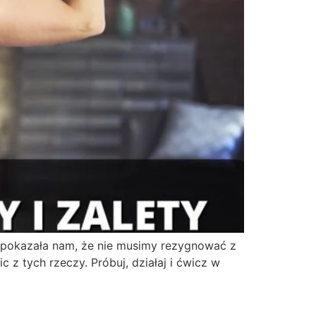
 pokazała nam, że nie musimy rezygnować z
 tych rzeczy. Próbuj, działaj i ćwicz w
nością?