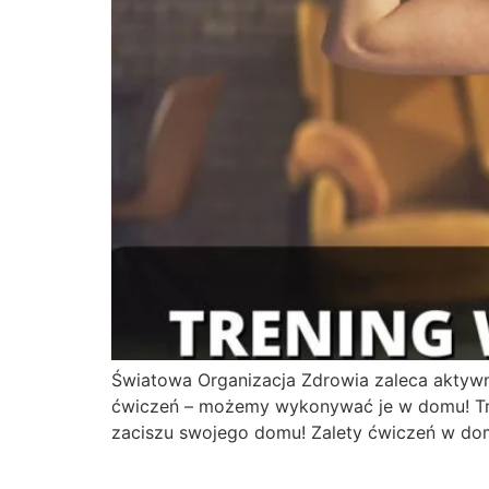
Światowa Organizacja Zdrowia zaleca aktyw
ćwiczeń – możemy wykonywać je w domu! Treni
zaciszu swojego domu! Zalety ćwiczeń w do
Domowe Ćwiczenia – co