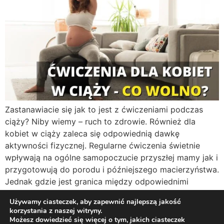
Zastanawiacie się jak to jest z ćwiczeniami podczas
ciąży? Niby wiemy – ruch to zdrowie. Również dla
kobiet w ciąży zaleca się odpowiednią dawkę
aktywności fizycznej. Regularne ćwiczenia świetnie
wpływają na ogólne samopoczucie przyszłej mamy jak i
przygotowują do porodu i późniejszego macierzyństwa.
Jednak gdzie jest granica między odpowiednimi
ćwiczeniami a igraniem ze zdrowiem? Jakie […]
Używamy ciasteczek, aby zapewnić najlepszą jakość
korzystania z naszej witryny.
Możesz dowiedzieć się więcej o tym, jakich ciasteczek
Twój osobisty dietetyk i trener online!