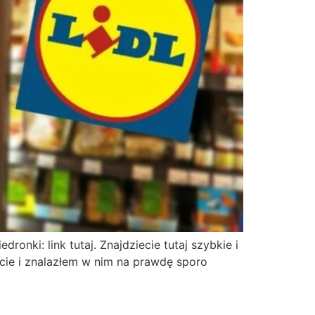
ronki: link tutaj. Znajdziecie tutaj szybkie i
cie i znalazłem w nim na prawdę sporo