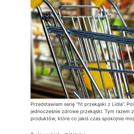
Przedstawiam serię ”fit przekąski z Lidla”. Po
jednocześnie zdrowe przekąski. Tym razem z
produktów, które co jakiś czas spokojnie m