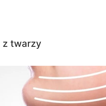
 z twarzy
y?