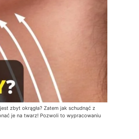
est zbyt okrągła? Zatem jak schudnąć z
onać je na twarz! Pozwoli to wypracowaniu