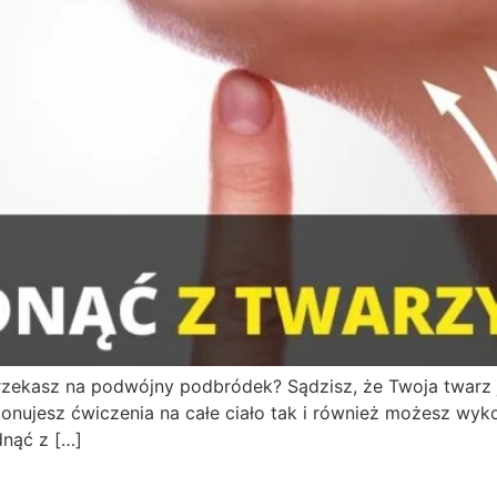
rzekasz na podwójny podbródek? Sądzisz, że Twoja twarz j
onujesz ćwiczenia na całe ciało tak i również możesz wyk
dnąć z […]