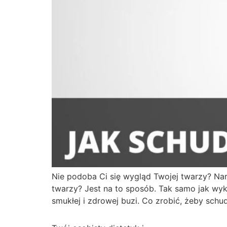
Nie podoba Ci się wygląd Twojej twarzy? Na
twarzy? Jest na to sposób. Tak samo jak wyk
smukłej i zdrowej buzi. Co zrobić, żeby schu