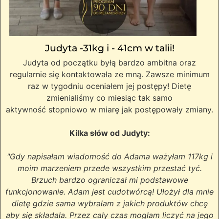
Judyta -31kg i - 41cm w talii!
Judyta od początku byłą bardzo ambitna oraz
regularnie się kontaktowała ze mną. Zawsze minimum
raz w tygodniu oceniałem jej postępy! Dietę
zmienialiśmy co miesiąc tak samo
aktywność stopniowo w miarę jak postępowały zmiany.
Kilka słów od Judyty:
"Gdy napisałam wiadomość do Adama ważyłam 117kg i
moim marzeniem przede wszystkim przestać tyć.
Brzuch bardzo ograniczał mi podstawowe
funkcjonowanie. Adam jest cudotwórcą! Ułożył dla mnie
dietę gdzie sama wybrałam z jakich produktów chcę
aby się składała. Przez cały czas mogłam liczyć na jego