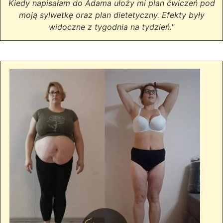
Kiedy napisałam do Adama ułoży mi plan ćwiczeń pod
moją sylwetkę oraz plan dietetyczny. Efekty były
widoczne z tygodnia na tydzień."