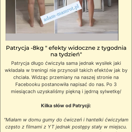
Patrycja -8kg " efekty widoczne z tygodnia
na tydzień"
Patrycja długo ćwiczyła sama jednak wysiłek jaki
wkładała w treningi nie przynosił takich efektów jak by
chciała. Widząc przemiany na naszej stronie na
Facebooku postanowiła napisać do nas. Po 3
miesiącach uzyskaliśmy piękną i jędrną sylwetkę/
Kilka słów od Patrycji:
"Miałam w domu gumy do ćwiczeń i hantelki ćwiczyłam
często z filmami z YT jednak postępy stały w miejscu.