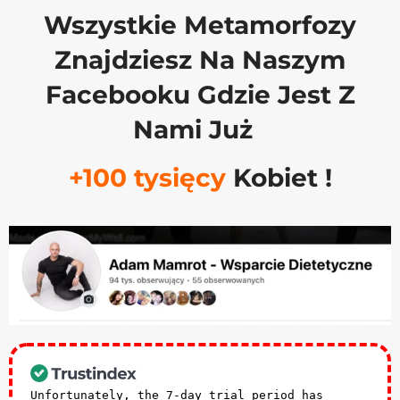
Wszystkie Metamorfozy
Znajdziesz Na Naszym
Facebooku Gdzie Jest Z
Nami Już
+100 tysięcy
Kobiet !
Unfortunately, the 7-day trial period has