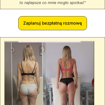
to najlepsze co mnie mogło spotkać"
Zaplanuj bezpłatną rozmowę